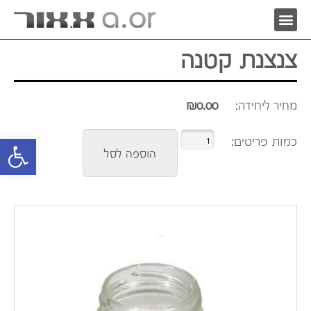
צנצנת קטנה
מחיר ליחידה:
0.00
₪
פתח סרגל 
הוספה לסל