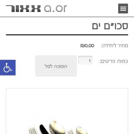
סכו"ם ים
מחיר ליחידה:
0.00
₪
פתח סרגל 
הוספה לסל