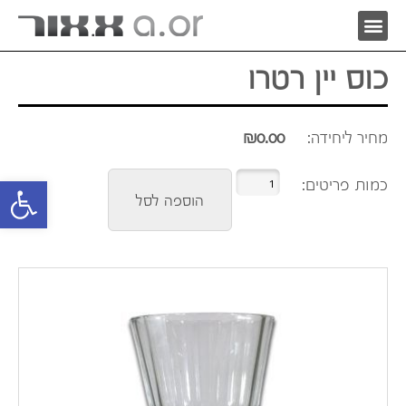
כוס יין רטרו
מחיר ליחידה:
0.00
₪
פתח סרגל 
הוספה לסל