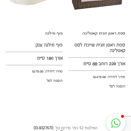
ספת ראטן זוגית קאטלינה
פוף מילגה
ספת ראטן זוגית שייכת לסט
פוף מילגה ענק
קאטלינה
אורך 180 ס"מ
אורך 229 רוחב 88 ס"מ
מחיר ליחידה:
75.00
₪
מחיר ליחידה:
475.00
₪
הוספה לסל
הוספה לסל
האילנות 52 כפר סירקין טל.
03-9327670