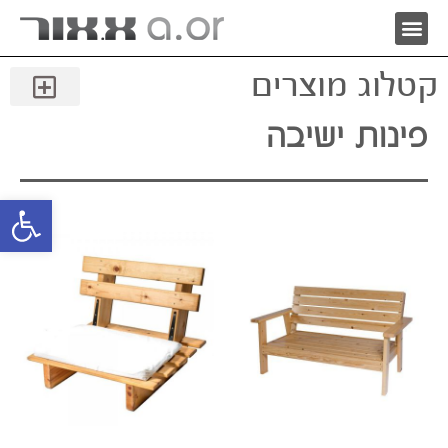
קטלוג מוצרים
פינות ישיבה
פתח סרגל 