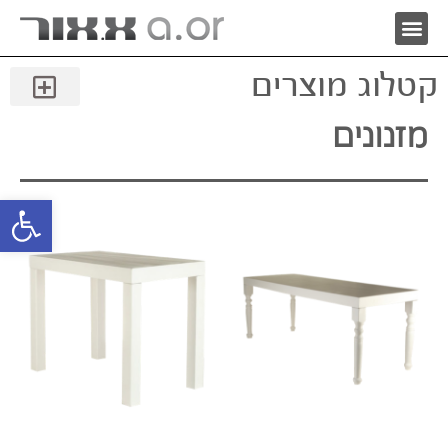
קטלוג מוצרים
מזנונים
פתח סרגל 