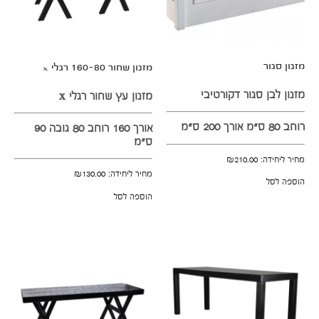
מזנון סגור
מזנון שחור 160-80 רגלי x
מזנון לבן סגור דקורטיבי
מזנון עץ שחור רגלי x
רוחב 80 ס"מ אורך 200 ס"מ
אורך 160 רוחב 80 גובה 90
ס"מ
מחיר ליחידה:
210.00
₪
מחיר ליחידה:
130.00
₪
הוספה לסל
הוספה לסל