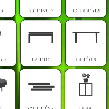
שולחנות בר
כסאות בר
כ
שולחנות
מזנונים
כלי
שונות
פלטות עץ
מ