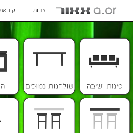
אודות
קוד אתי
פינות ישיבה
שולחנות נמוכים
הד